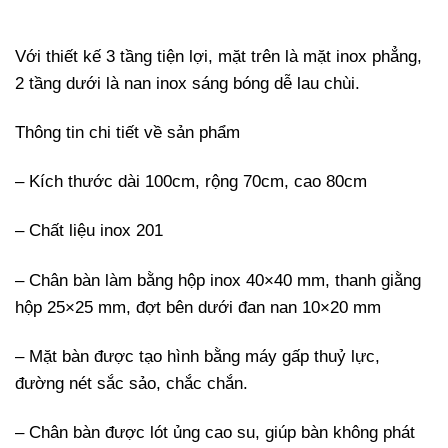
Với thiết kế 3 tầng tiện lợi, mặt trên là mặt inox phẳng,
2 tầng dưới là nan inox sáng bóng dễ lau chùi.
Thông tin chi tiết về sản phẩm
– Kích thước dài 100cm, rộng 70cm, cao 80cm
– Chất liệu inox 201
– Chân bàn làm bằng hộp inox 40×40 mm, thanh giằng
hộp 25×25 mm, đợt bên dưới đan nan 10×20 mm
– Mặt bàn được tạo hình bằng máy gấp thuỷ lực,
đường nét sắc sảo, chắc chắn.
– Chân bàn được lót ủng cao su, giúp bàn không phát