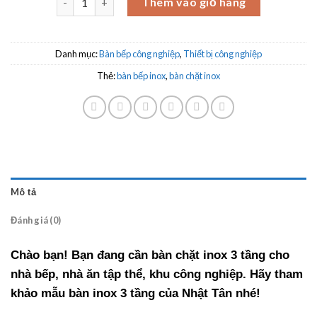
Thêm vào giỏ hàng
Danh mục:
Bàn bếp công nghiệp
,
Thiết bị công nghiệp
Thẻ:
bàn bếp inox
,
bàn chặt inox
Mô tả
Đánh giá (0)
Chào bạn! Bạn đang cần bàn chặt inox 3 tầng cho
nhà bếp, nhà ăn tập thể, khu công nghiệp. Hãy tham
khảo mẫu bàn inox 3 tầng của Nhật Tân nhé!