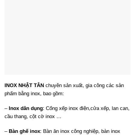
INOX NHẬT TÂN
chuyên sản xuất, gia công các sản
phẩm bằng inox, bao gồm:
–
Inox dân dụng
: Cổng xếp inox điện,cửa xếp, lan can,
cầu thang, cột cờ inox …
–
Bàn ghế inox
: Bàn ăn inox công nghiệp, bàn inox