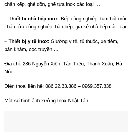
chân xếp, ghế đôn, ghế tựa inox các loại …
–
Thiết bị nhà bếp inox
: Bếp công nghiệp, tum hút mùi,
chậu rửa công nghiệp, bàn bếp, giá kệ nhà bếp các loại
–
Thiết bị y tế inox
: Giường y tế, tủ thuốc, xe tiêm,
bàn khám, cọc truyền …
Địa chỉ: 286 Nguyễn Xiển, Tân Triều, Thanh Xuân, Hà
Nội
Điện thoại liên hệ: 086.22.33.886 – 0969.357.838
Một số hình ảnh xưởng Inox Nhật Tân.