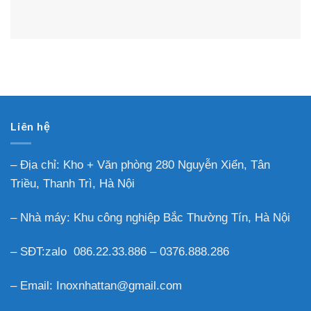
Liên hệ
– Địa chỉ: Kho + Văn phòng 280 Nguyễn Xiển, Tân
Triều, Thanh Trì, Hà Nội
– Nhà máy: Khu công nghiệp Bắc Thường Tín, Hà Nội
– SĐT:zalo 086.22.33.886 – 0376.888.286
– Email: Inoxnhattan@gmail.com